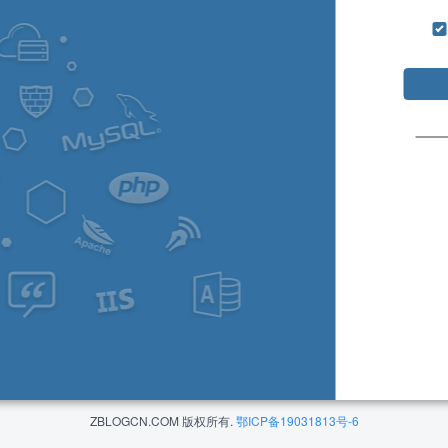
ZBLOGCN.COM 版权所有.
鄂ICP备19031813号-6