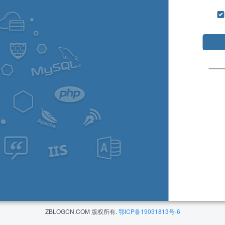
ZBLOGCN.COM 版权所有.
鄂ICP备19031813号-6