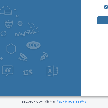
ZBLOGCN.COM 版权所有.
鄂ICP备19031813号-6