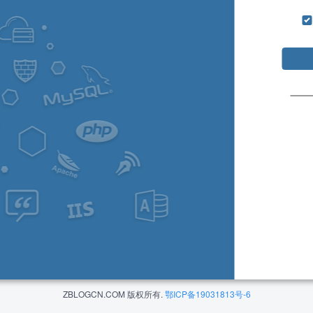
ZBLOGCN.COM 版权所有.
鄂ICP备19031813号-6