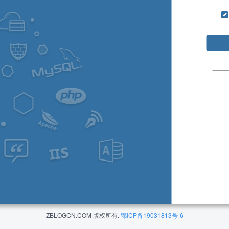
ZBLOGCN.COM 版权所有.
鄂ICP备19031813号-6