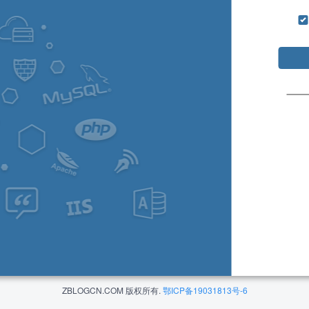
ZBLOGCN.COM 版权所有.
鄂ICP备19031813号-6