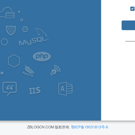
ZBLOGCN.COM 版权所有.
鄂ICP备19031813号-6