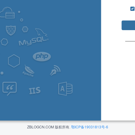
ZBLOGCN.COM 版权所有.
鄂ICP备19031813号-6